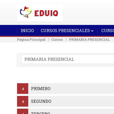
Salta al contenido principal
INICIO
CURSOS PRESENCIALES
CURSO
Página Principal
Cursos
PRIMARIA PRESENCIAL
Categorías
PRIMERO
SEGUNDO
TERCERO