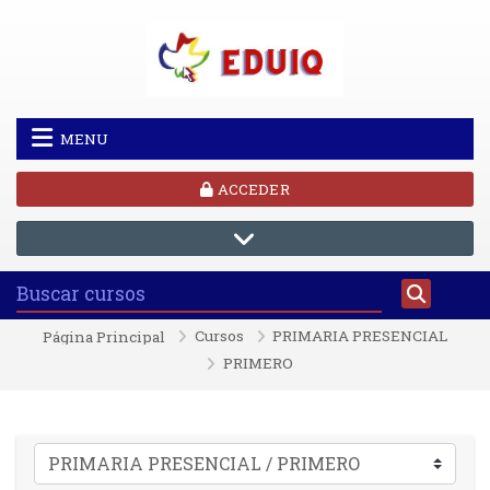
Salta al contenido principal
MENU
ACCEDER
Cursos
PRIMARIA PRESENCIAL
Página Principal
PRIMERO
Categorías