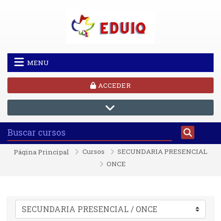
Saltar al contenido principal
MENU
ACCEDER
Cursos
SECUNDARIA PRESENCIAL
Página Principal
ONCE
Categorías de curso