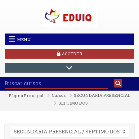
Saltar al contenido principal
MENU
ACCEDER
Cursos
SECUNDARIA PRESENCIAL
Página Principal
SEPTIMO DOS
Categorías de curso