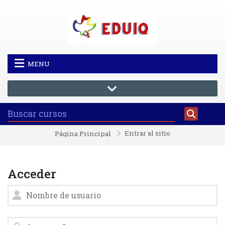
Saltar al contenido principal
MENU
Entrar al sitio
Página Principal
Acceder
Nombre de usuario
Contraseña